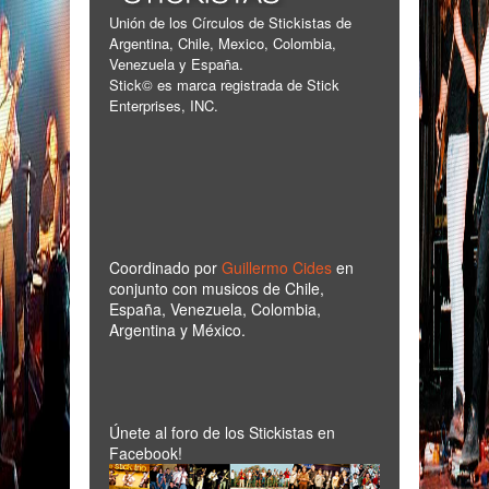
Unión de los Círculos de Stickistas de
Argentina, Chile, Mexico, Colombia,
Venezuela y España.
Stick© es marca registrada de Stick
Enterprises, INC.
Coordinado por
Guillermo Cides
en
conjunto con musicos de Chile,
España, Venezuela, Colombia,
Argentina y México.
Únete al foro de los Stickistas en
Facebook!