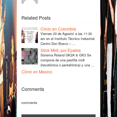
Related Posts
Clinic en Colombia
Viernes 23 de Agosto! a las 11:30
am en el Instituto Técnico Industrial
Centro Don Bosco – ...
Stick Midi, por Epakta
Sistema Roland GK2A & GK3 Se
compone de una pastilla midi
(hexafónica o pentafónica) y una ...
Clinic en Mexico
Comments
comments