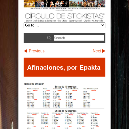
Previous
Next
Afinaciones, por Epakta