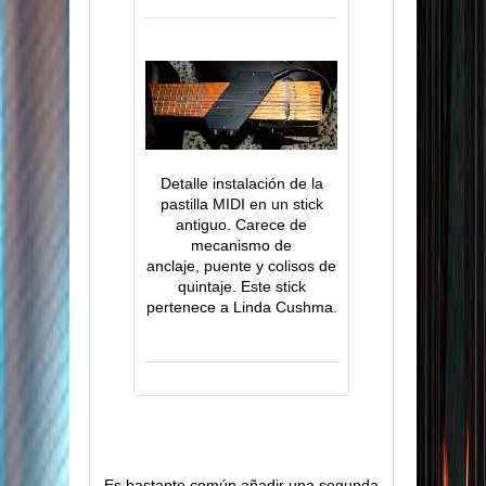
Detalle instalación de la
pastilla MIDI en un stick
antiguo. Carece de
mecanismo de
anclaje, puente y colisos de
quintaje. Este stick
pertenece a Linda Cushma.
Es bastante común añadir una segunda