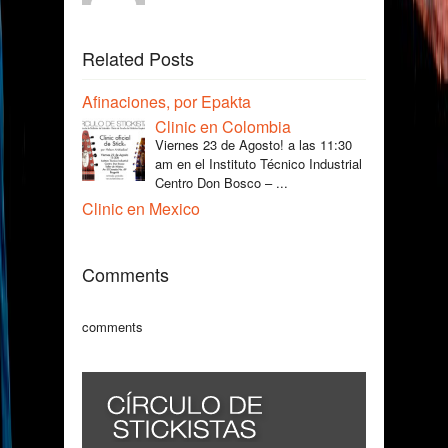
Related Posts
Afinaciones, por Epakta
Clinic en Colombia
Viernes 23 de Agosto! a las 11:30
am en el Instituto Técnico Industrial
Centro Don Bosco – ...
Clinic en Mexico
Comments
comments