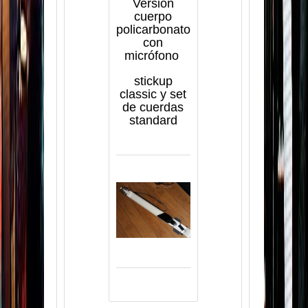
Versión
cuerpo
policarbonato
con
micrófono
stickup
classic y set
de cuerdas
standard