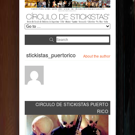
stickistas_puertorico
About the author
CIRCULO DE STICKISTAS PUERTO
RICO