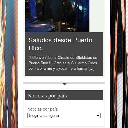
Saludos desde Puerto
Rico.
iii Bienvenidos al Circulo de Stickistas de
Puerto Rico !!! Gracias a Guillermo Cides
por inspirarme y ayudarme a formar […]
Noticias por país
Noticias por país