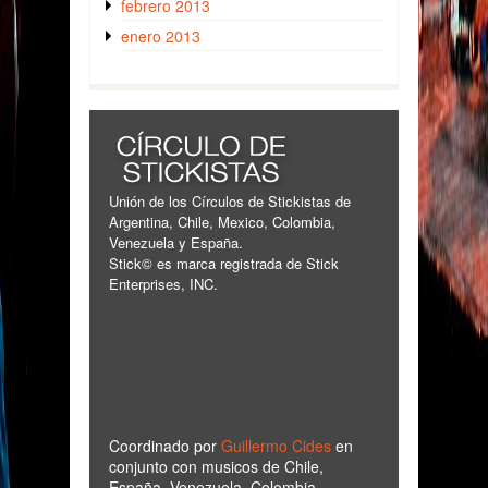
febrero 2013
enero 2013
Unión de los Círculos de Stickistas de
Argentina, Chile, Mexico, Colombia,
Venezuela y España.
Stick© es marca registrada de Stick
Enterprises, INC.
Coordinado por
Guillermo Cides
en
conjunto con musicos de Chile,
España, Venezuela, Colombia,