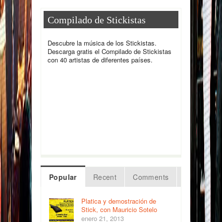
Compilado de Stickistas
Descubre la música de los Stickistas.
Descarga gratis el Compilado de Stickistas
con 40 artistas de diferentes países.
Popular
Recent
Comments
Platica y demostración de
Stick, con Mauricio Sotelo
enero 21, 2013